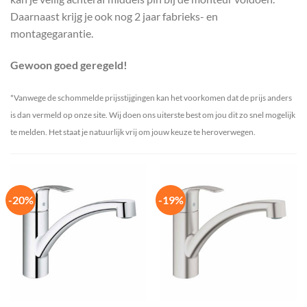
Daarnaast krijg je ook nog 2 jaar fabrieks- en
montagegarantie.
Gewoon goed geregeld!
*Vanwege de schommelde prijsstijgingen kan het voorkomen dat de prijs anders
is dan vermeld op onze site. Wij doen ons uiterste best om jou dit zo snel mogelijk
te melden. Het staat je natuurlijk vrij om jouw keuze te heroverwegen.
-20%
-19%