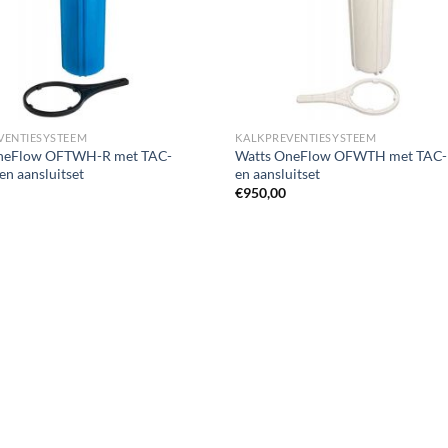
VENTIESYSTEEM
KALKPREVENTIESYSTEEM
neFlow OFTWH-R met TAC-
Watts OneFlow OFWTH met TAC-
en aansluitset
en aansluitset
€
950,00