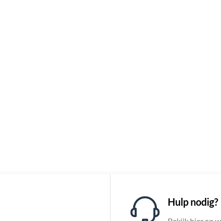
Hulp nodig?
Bekijk hier op 