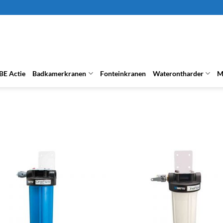
BE Actie
Badkamerkranen
Fonteinkranen
Waterontharder
M