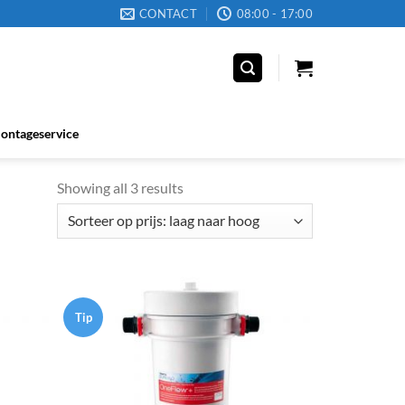
CONTACT
08:00 - 17:00
ontageservice
Showing all 3 results
Tip