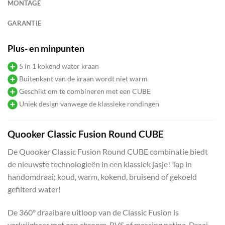
MONTAGE
GARANTIE
Plus- en minpunten
5 in 1 kokend water kraan
Buitenkant van de kraan wordt niet warm
Geschikt om te combineren met een CUBE
Uniek design vanwege de klassieke rondingen
Quooker Classic Fusion Round CUBE
De Quooker Classic Fusion Round CUBE combinatie biedt
de nieuwste technologieën in een klassiek jasje! Tap in
handomdraai; koud, warm, kokend, bruisend of gekoeld
gefilterd water!
De 360° draaibare uitloop van de Classic Fusion is
verkrijgbaar met een chroom, RVS of messing patina. Draai