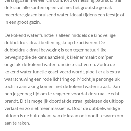
de kraan alle kanten op en vul met het grootste gemak
meerdere glazen bruisend water, ideaal tijdens een feestje of
in een groot gezin.
De kokend water functie is alleen middels de kindveilige
dubbeldruk-draai bedieningsknop te activeren. De
dubbeldruk-draai beweging is een tegennatuurlijke
beweging die de kans aanzienlijk kleiner maakt om ‘per
ongeluk’ de kokend water functie te activeren. Zodra de
kokend water functie geactiveerd wordt, gloeit er als extra
waarschuwing een rode lichtring op. Mocht je per ongeluk
toch in aanraking komen met de kokend water straal.. Dan
heb je genoeg tijd om te reageren voordat de straal je echt
brandt. Dit is mogelijk doordat de straal geblazen de uitloop
verlaat en zo niet meer massief is. Door de dubbelwandige
uitloop is de buitenkant van de kraan ook nooit te warm om
aan te raken.