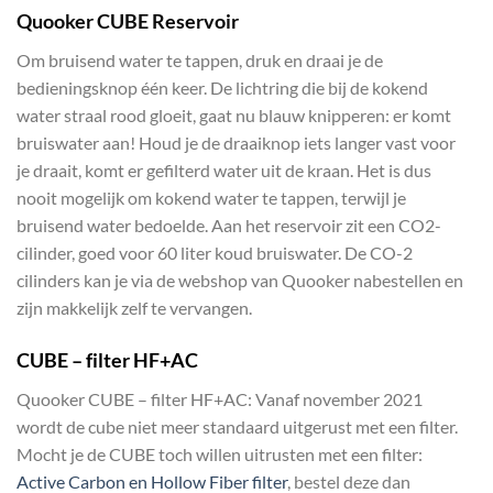
Quooker CUBE Reservoir
Om bruisend water te tappen, druk en draai je de
bedieningsknop één keer. De lichtring die bij de kokend
water straal rood gloeit, gaat nu blauw knipperen: er komt
bruiswater aan! Houd je de draaiknop iets langer vast voor
je draait, komt er gefilterd water uit de kraan. Het is dus
nooit mogelijk om kokend water te tappen, terwijl je
bruisend water bedoelde. Aan het reservoir zit een CO2-
cilinder, goed voor 60 liter koud bruiswater. De CO-2
cilinders kan je via de webshop van Quooker nabestellen en
zijn makkelijk zelf te vervangen.
CUBE – filter HF+AC
Quooker CUBE – filter HF+AC: Vanaf november 2021
wordt de cube niet meer standaard uitgerust met een filter.
Mocht je de CUBE toch willen uitrusten met een filter:
Active Carbon en Hollow Fiber filter
, bestel deze dan