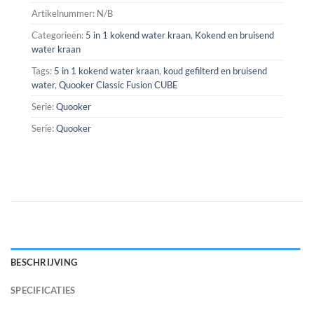
Artikelnummer:
N/B
Categorieën:
5 in 1 kokend water kraan
,
Kokend en bruisend
water kraan
Tags:
5 in 1 kokend water kraan
,
koud gefilterd en bruisend
water
,
Quooker Classic Fusion CUBE
Serie:
Quooker
Serie:
Quooker
BESCHRIJVING
SPECIFICATIES