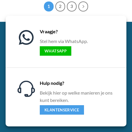
1
2
3
Vraagje?
Stel hem via WhatsApp.
WHATSAPP
Hulp nodig?
Bekijk hier op welke manieren je ons
kunt bereiken.
KLANTENSERVICE