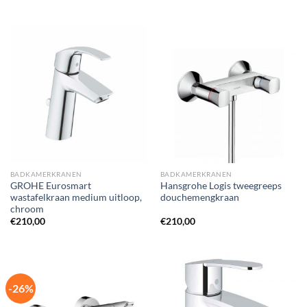
BADKAMERKRANEN
BADKAMERKRANEN
GROHE Eurosmart
Hansgrohe Logis tweegreeps
wastafelkraan medium uitloop,
douchemengkraan
chroom
€
210,00
€
210,00
-26%