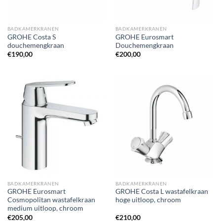
BADKAMERKRANEN
BADKAMERKRANEN
GROHE Costa S
GROHE Eurosmart
douchemengkraan
Douchemengkraan
€
190,00
€
200,00
BADKAMERKRANEN
BADKAMERKRANEN
GROHE Eurosmart
GROHE Costa L wastafelkraan
Cosmopolitan wastafelkraan
hoge uitloop, chroom
medium uitloop, chroom
€
205,00
€
210,00