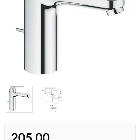
205,00