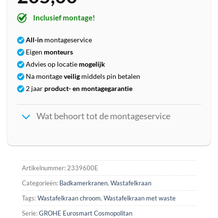
Inclusief montage!
All-in
montageservice
Eigen
monteurs
Advies op locatie
mogelijk
Na montage
veilig
middels pin betalen
2 jaar
product- en montagegarantie
Wat behoort tot de montageservice
Artikelnummer:
2339600E
Categorieën:
Badkamerkranen
,
Wastafelkraan
Tags:
Wastafelkraan chroom
,
Wastafelkraan met waste
Serie:
GROHE Eurosmart Cosmopolitan