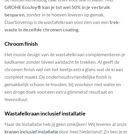
GROHE EcoJoy® kan je tot wel 50% in je verbruik
besparen
, zonder in te hoeven leveren op gemak.
Daarbovenop is de wastafelkraan voorzien van een
trek-
waste in dezelfde chromen coating
.
Chroom finish
Het mooie design van de wastafelkraan complementeren je
badkamer zonder teveel aandacht te trekken. Al geeft de
chromen finish wel net het beetje extra glans wat de kraan
compleet maakt. De onderhoudsvriendelijke finish is
gemakkelijk schoon te houden; bij voorkeur met water en
een droge doek voor een extra glimmend resultaat en
levensduur.
Wastafelkraan inclusief installatie
Naar de installatie heb jij geen omkijken! Wij leveren al onze
kranen inclusief installatie
door heel Nederland! Zo ben je er