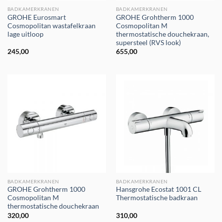
BADKAMERKRANEN
BADKAMERKRANEN
GROHE Eurosmart
GROHE Grohtherm 1000
Cosmopolitan wastafelkraan
Cosmopolitan M
lage uitloop
thermostatische douchekraan,
supersteel (RVS look)
245,00
655,00
BADKAMERKRANEN
BADKAMERKRANEN
GROHE Grohtherm 1000
Hansgrohe Ecostat 1001 CL
Cosmopolitan M
Thermostatische badkraan
thermostatische douchekraan
320,00
310,00