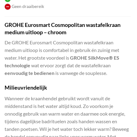
Geen draaibereik
GROHE Eurosmart Cosmopolitan wastafelkraan
medium uitloop – chroom
De GROHE Eurosmart Cosmopolitan wastafelkraan
medium uitloop is comfortabel in gebruik én zuinig met
water. Het grootste voordeel is
GROHE SilkMove® ES
technologie
wat ervoor zorgt dat de wastafelkraan
eenvoudig te bedienen
is vanwege de souplesse.
Milieuvriendelijk
Wanneer de kraanhendel gebruikt wordt vanuit de
middenstand is het water altijd koud. Zo voorkom je
onnodig gebruik van warm water en daarmee ook energie,
tijdens dagelijkse badrituelen zoals handen wassen en
tanden poetsen. Wil je het water toch lekker warm? Beweeg
de hendel eenvoudig naar links voor warm water. Met