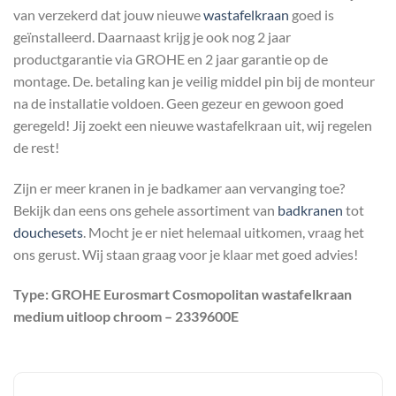
van verzekerd dat jouw nieuwe
wastafelkraan
goed is
geïnstalleerd. Daarnaast krijg je ook nog 2 jaar
productgarantie via GROHE en 2 jaar garantie op de
montage. De. betaling kan je veilig middel pin bij de monteur
na de installatie voldoen. Geen gezeur en gewoon goed
geregeld! Jij zoekt een nieuwe wastafelkraan uit, wij regelen
de rest!
Zijn er meer kranen in je badkamer aan vervanging toe?
Bekijk dan eens ons gehele assortiment van
badkranen
tot
douchesets
. Mocht je er niet helemaal uitkomen, vraag het
ons gerust. Wij staan graag voor je klaar met goed advies!
Type: GROHE Eurosmart Cosmopolitan wastafelkraan
medium uitloop chroom – 2339600E