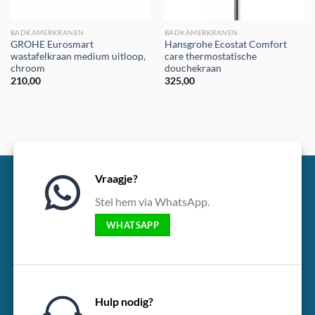
BADKAMERKRANEN
BADKAMERKRANEN
GROHE Eurosmart
Hansgrohe Ecostat Comfort
wastafelkraan medium uitloop,
care thermostatische
chroom
douchekraan
210,00
325,00
Vraagje?
Stel hem via WhatsApp.
WHATSAPP
Hulp nodig?