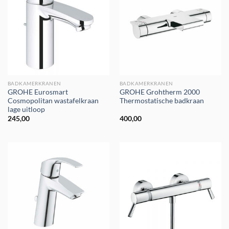
BADKAMERKRANEN
BADKAMERKRANEN
GROHE Eurosmart
GROHE Grohtherm 2000
Cosmopolitan wastafelkraan
Thermostatische badkraan
lage uitloop
245,00
400,00