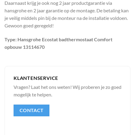
Daarnaast krijg je ook nog 2 jaar productgarantie via
hansgrohe en 2 jaar garantie op de montage. De betaling kan
je veilig middels pin bij de monteur na de installatie voldoen.
Gewoon goed geregeld!
Type: Hansgrohe Ecostat badthermostaat Comfort
opbouw 13114670
KLANTENSERVICE
Vragen? Laat het ons weten! Wij proberen je zo goed
mogelijk te helpen.
CONTACT