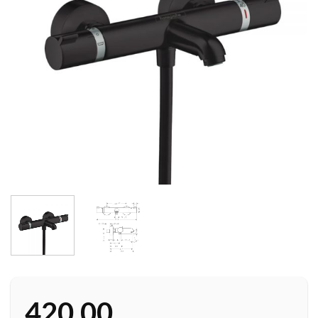
420,00