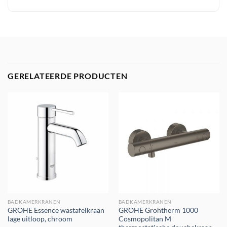
GERELATEERDE PRODUCTEN
BADKAMERKRANEN
BADKAMERKRANEN
GROHE Essence wastafelkraan
GROHE Grohtherm 1000
lage uitloop, chroom
Cosmopolitan M