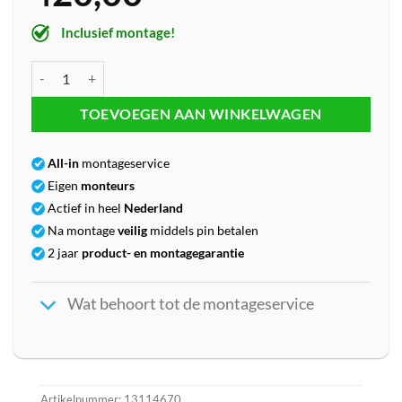
Inclusief montage!
Hansgrohe Ecostat Comfort Thermostatische badkraan, mat zwart 
TOEVOEGEN AAN WINKELWAGEN
All-in
montageservice
Eigen
monteurs
Actief in heel
Nederland
Na montage
veilig
middels pin betalen
2 jaar
product- en montagegarantie
Wat behoort tot de montageservice
Artikelnummer:
13114670