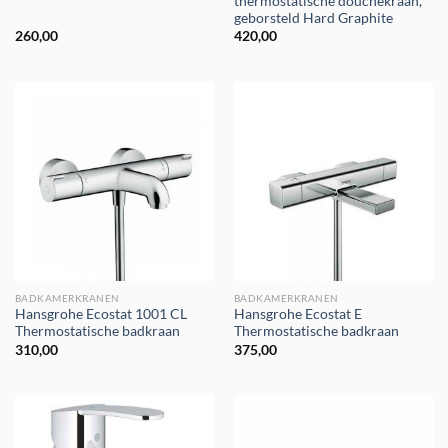
thermostatische douchekraan,
geborsteld Hard Graphite
260,00
420,00
BADKAMERKRANEN
BADKAMERKRANEN
Hansgrohe Ecostat 1001 CL
Hansgrohe Ecostat E
Thermostatische badkraan
Thermostatische badkraan
310,00
375,00