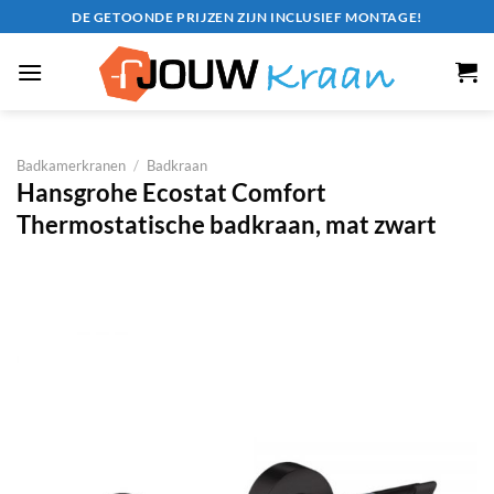
Ga
DE GETOONDE PRIJZEN ZIJN INCLUSIEF MONTAGE!
naar
inhoud
Badkamerkranen
/
Badkraan
Hansgrohe Ecostat Comfort
Thermostatische badkraan, mat zwart