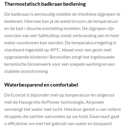
Thermostatisch badkraan bediening
De badkraan is eenvoudig middels de intuïtieve zijgrepen te
bedienen. Hiermee kan je de waterstroom, de temperatuur
en de bad / douche omstelling instellen. De zijgrepen zijn
voorzien van een SafetyStop zodat verbranding aan te heet
water voorkomen kan worden. De temperatuurregeling is
standaard ingesteld op 40°C. Ideaal voor een gezin met
opgroeiende kinderen! Bovendien zorgt het ingebouwde
keramische binnenwerk voor een soepele werking en een
stabiele doorstroming.
Waterbesparend en comfortabel
De Ecostat is bijzonder snel op temperatuur en uitgerust
met de Hansgrohe AirPower technologie. Airpower
vermengt het water met lucht. Hierdoor geniet u van vollere
druppels die zachter aanvoelen op uw huid. Daarnaast gaat
u efficiënter om met het gebruik van water en bespaard