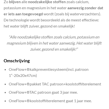
Zo
blijven
alle
noodzakelijke stoffen
zoals calcium,
potassium en magnesium in het water
aanwezig zonder dat
er iets aan toegevoegd
wordt (zoals bij waterverzachters).
De technologie wordt beoordeeld als de meest effectieve:
het water blijft zuiver, gezond en smakelijk!
“Alle noodzakelijke stoffen zoals calcium, potassium en
magnesium blijven in het water aanwezig. Het water blijft
zuiver, gezond en smakelijk!”
Omschrijving
OneFlow+®kalkpreventiesysteem(incl. patroon
1″-20x20x47cm)
OneFlow+®pakket TAC patroon+koolstoffilterelement
OneFlow+®TAC patroon gaat 3 jaar mee.
OneFlow+®koolstoffilterelement gaat 1 jaar mee.