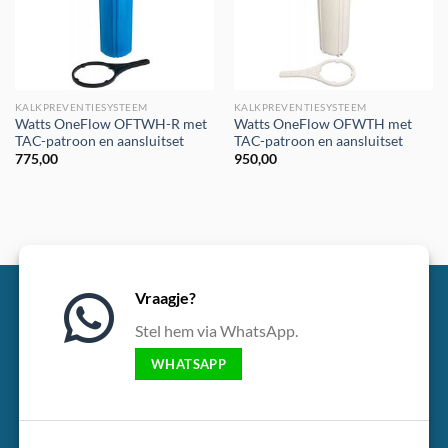
KALKPREVENTIESYSTEEM
KALKPREVENTIESYSTEEM
Watts OneFlow OFTWH-R met
Watts OneFlow OFWTH met
TAC-patroon en aansluitset
TAC-patroon en aansluitset
775,00
950,00
Vraagje?
Stel hem via WhatsApp.
WHATSAPP