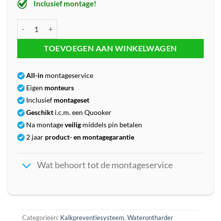
Inclusief montage!
Watts OneFlow OFPSYS aantal
TOEVOEGEN AAN WINKELWAGEN
All-in
montageservice
Eigen
monteurs
Inclusief
montageset
Geschikt
i.c.m. een Quooker
Na montage
veilig
middels pin betalen
2 jaar
product- en montagegarantie
Wat behoort tot de montageservice
Categorieën:
Kalkpreventiesysteem
,
Waterontharder