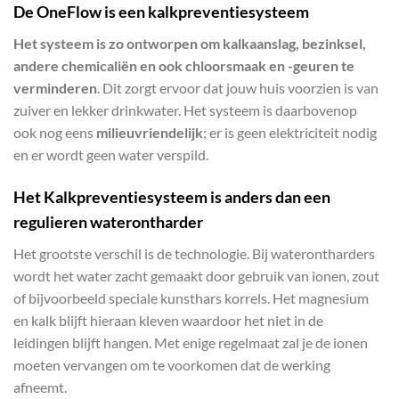
De OneFlow is een kalkpreventiesysteem
Het systeem is zo ontworpen om kalkaanslag, bezinksel,
andere chemicaliën en ook chloorsmaak en -geuren te
verminderen
. Dit zorgt ervoor dat jouw huis voorzien is van
zuiver en lekker drinkwater. Het systeem is daarbovenop
ook nog eens
milieuvriendelijk
; er is geen elektriciteit nodig
en er wordt geen water verspild.
Het Kalkpreventiesysteem is anders dan een
regulieren waterontharder
Het grootste verschil is de technologie. Bij waterontharders
wordt het water zacht gemaakt door gebruik van ionen, zout
of bijvoorbeeld speciale kunsthars korrels. Het magnesium
en kalk blijft hieraan kleven waardoor het niet in de
leidingen blijft hangen. Met enige regelmaat zal je de ionen
moeten vervangen om te voorkomen dat de werking
afneemt.