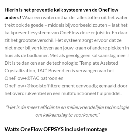
Hierin is het preventie kalk systeem van de OneFlow
anders
!
Waar een waterontharder alle stoffen uit het water
trekt ook de goede – middels bijvoorbeeld zouten – laat het
kalkpreventiesysteem van OneFlow deze er juist in. En daar
zit het grootste verschil. Het systeem zorgt ervoor dat ze
niet meer blijven kleven aan jouw kraan of andere plekken in
huis als de badkamer. Met als gevolg geen kalkaanslag meer!
Dit is te danken aan de technologie: ‘Template Assisted
Crystallization, TAC’. Bovendien is vervangen van het
OneFlow+®TAC patroon en
OneFlow+®koolstoffilterelement eenvoudig gemaakt door
het overdrukventiel en een multifunctioneel hulpmiddel.
“Het is de meest efficiënte en milieuvriendelijke technologie
om kalkaanslag te voorkomen.”
Watts OneFlow OFPSYS inclusief montage