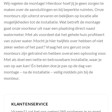
Wij regelen de montage! Hierdoor hoef jij je geen zorgen te
maken over de aansluitingen en bij beperkte ruimtes. Onze
monteurs zijn uiterst ervaren en bekijken op locatie alle
mogelijkheden tot de installatie. Wat betreft de montage
gaat onze voorkeur uit naar een plaatsing direct naast
watermeter. Met als voordeel dat het gehele huis profiteert
van zuiver water. Mocht je hier twijfels over hebben of niet
zeker weten of het past? Vraag het ons gerust onze
monteurs zijn getraind en hebben overal een oplossing voor.
Met als doel een nette en betrouwbare installatie, waar je
van op aan kan! Én betalen doe je pas op de dag van
montage – na de installatie – veilig middels pin bij de
monteur.
KLANTENSERVICE
Vragen? Laat het ons weten! Wij proberen je zo goed