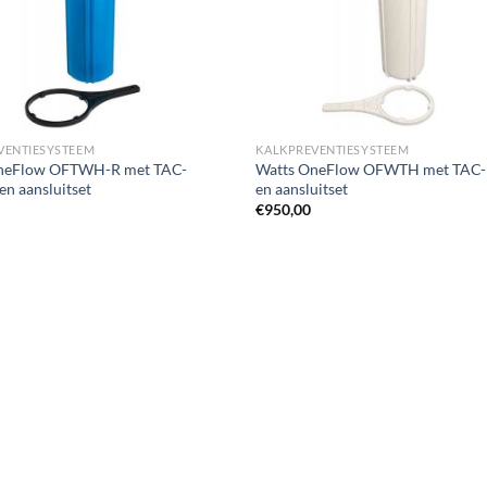
VENTIESYSTEEM
KALKPREVENTIESYSTEEM
neFlow OFTWH-R met TAC-
Watts OneFlow OFWTH met TAC-
en aansluitset
en aansluitset
€
950,00