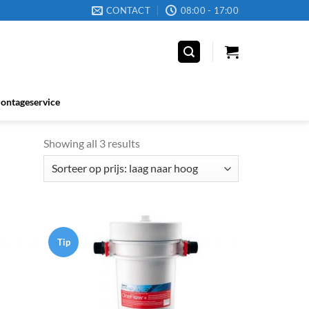
CONTACT
08:00 - 17:00
ontageservice
Showing all 3 results
Tip