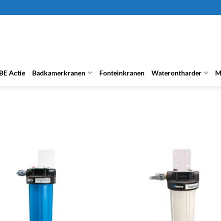
BE Actie
Badkamerkranen
Fonteinkranen
Waterontharder
M