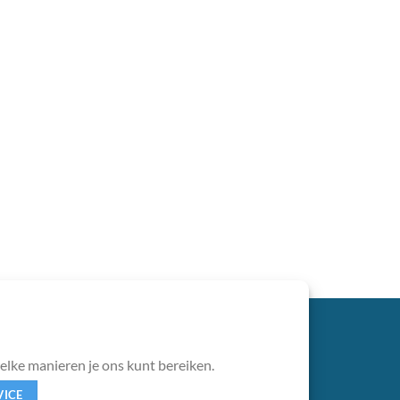
welke manieren je ons kunt bereiken.
VICE