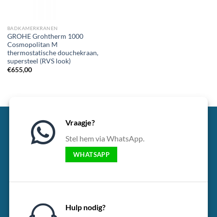
BADKAMERKRANEN
GROHE Grohtherm 1000
Cosmopolitan M
thermostatische douchekraan,
supersteel (RVS look)
€
655,00
Vraagje?
Stel hem via WhatsApp.
WHATSAPP
Hulp nodig?