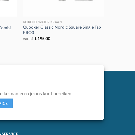
KOKEND WATER KRAAN
Quooker Classic Nordic Square Single Tap
 Combi
PRO3
vanaf
1.195,00
welke manieren je ons kunt bereiken.
VICE
NSERVICE