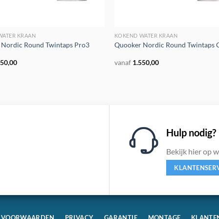
WATER KRAAN
KOKEND WATER KRAAN
 Nordic Round Twintaps Pro3
Quooker Nordic Round Twintaps
250,00
vanaf
1.550,00
Hulp nodig?
Bekijk hier op 
KLANTENSER
VOORWAARDEN
PRIVACY
GARANTIE
MONTAGE
KLANTE