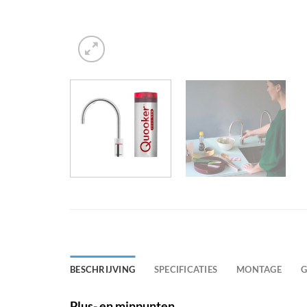
BESCHRIJVING
SPECIFICATIES
MONTAGE
G
Plus- en minpunten