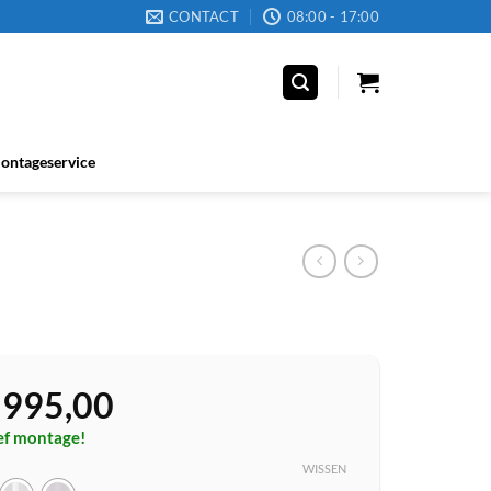
CONTACT
08:00 - 17:00
ontageservice
995,00
ief montage!
WISSEN