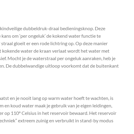
e kindveilige dubbeldruk-draai bedieningsknop. Deze
 kans om ‘per ongeluk’ de kokend water functie te
 straal gloeit er een rode lichtring op. Op deze manier
 kokende water de kraan verlaat wordt het water met
ief. Mocht je de waterstraal per ongeluk aanraken, heb je
nden. De dubbelwandige uitloop voorkomt dat de buitenkant
atst en je nooit lang op warm water hoeft te wachten, is
 en koud water maak je gebruik van je eigen leidingen,
r op 110º Celsius in het reservoir bewaard. Het reservoir
echniek” extreem zuinig en verbruikt in stand-by modus