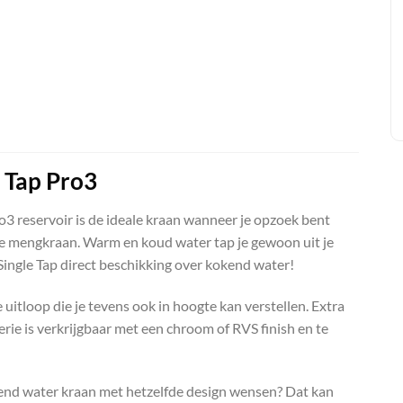
 Tap Pro3
ro3 reservoir is de ideale kraan wanneer je opzoek bent
le mengkraan. Warm en koud water tap je gewoon uit je
ingle Tap direct beschikking over kokend water!
itloop die je tevens ook in hoogte kan verstellen. Extra
rie is verkrijgbaar met een chroom of RVS finish en te
kend water kraan met hetzelfde design wensen? Dat kan