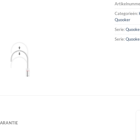
Artikelnumme
Categorieën:
Quooker
Serie:
Quooker
Serie:
Quooker
ARANTIE