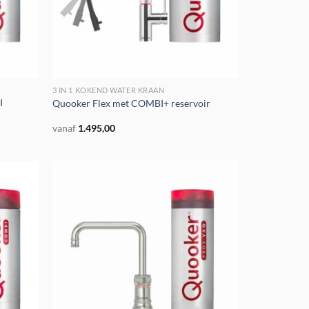
3 IN 1 KOKEND WATER KRAAN
I
Quooker Flex met COMBI+ reservoir
vanaf
1.495,00