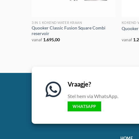
3 IN 1 KOKEND WATER KRAAN
KOKEND 
Quooker Classic Fusion Square Combi
Quooker
reservoir
vanaf
1.695,00
vanaf
1.
Vraagje?
Stel hem via WhatsApp.
WHATSAPP
HOME