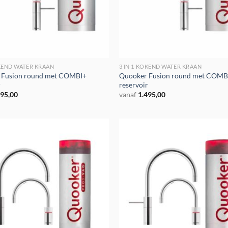
OKEND WATER KRAAN
3 IN 1 KOKEND WATER KRAAN
 Fusion round met COMBI+
Quooker Fusion round met COMB
r
reservoir
495,00
vanaf
1.495,00