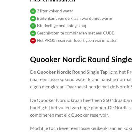
3 liter kokend water
Buitenkant van de kraan wordt niet warm
K
indveilige bedieningsknop
Geschikt om te combineren met een CUBE
Het PRO3 reservoir levert geen warm water
Quooker Nordic Round Single
De
Quooker Nordic Round Single Tap
i.c.m. het P
naar een losse kokend water kraan naast je norma
eigen mengkraan. Daarnaast heb je met de Nordic S
De Quooker Nordic kraan heeft een 360° draaibare u
handig bij het vullen van hoge pannen. De Nordic se
combineren met elk Quooker reservoir.
Mocht je toch liever een losse keukenkraan en ko