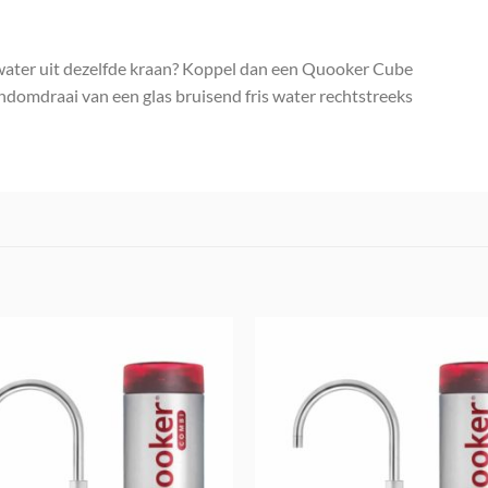
d water uit dezelfde kraan? Koppel dan een Quooker Cube
andomdraai van een glas bruisend fris water rechtstreeks