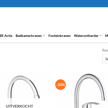
BE Actie
Badkamerkranen
Fonteinkranen
Waterontharder
M
Res
-20%
UITVERKOCHT