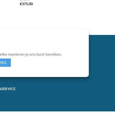
€
375,00
welke manieren je ons kunt bereiken.
VICE
NSERVICE