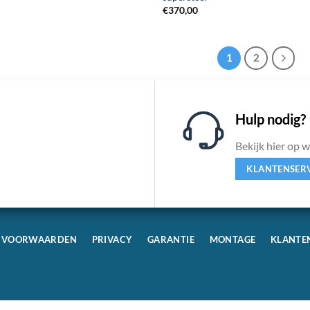
€
370,00
1
2
Hulp nodig?
Bekijk hier op 
KLANTENSER
VOORWAARDEN
PRIVACY
GARANTIE
MONTAGE
KLANTE