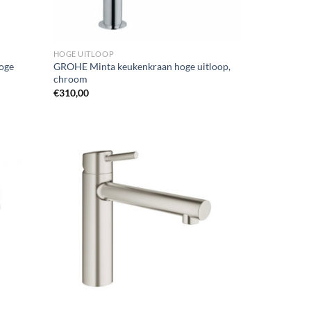
HOGE UITLOOP
oge
GROHE Minta keukenkraan hoge uitloop,
chroom
€
310,00