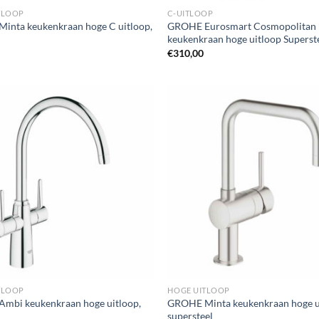
TLOOP
C-UITLOOP
inta keukenkraan hoge C uitloop,
GROHE Eurosmart Cosmopolitan
keukenkraan hoge uitloop Superst
€
310,00
TLOOP
HOGE UITLOOP
mbi keukenkraan hoge uitloop,
GROHE Minta keukenkraan hoge u
supersteel