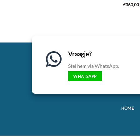
€
360,00
Vraagje?
Stel hem via WhatsApp.
WHATSAPP
HOME