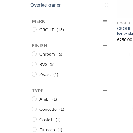
Overige kranen
(1)
MERK
HOGE UI
GROHE E
GROHE
(13)
keukenk
€
250,00
FINISH
Chroom
(6)
RVS
(5)
Zwart
(1)
TYPE
Ambi
(1)
Concetto
(1)
Costa L
(1)
Euroeco
(1)