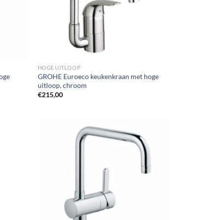
HOGE UITLOOP
oge
GROHE Euroeco keukenkraan met hoge
uitloop, chroom
€
215,00