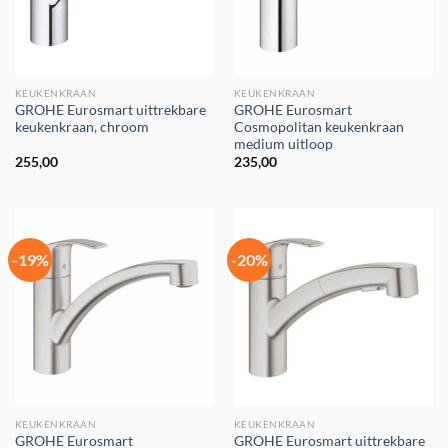
KEUKENKRAAN
KEUKENKRAAN
GROHE Eurosmart uittrekbare
GROHE Eurosmart
keukenkraan, chroom
Cosmopolitan keukenkraan
medium uitloop
255,00
235,00
-19%
-20%
KEUKENKRAAN
KEUKENKRAAN
GROHE Eurosmart
GROHE Eurosmart uittrekbare