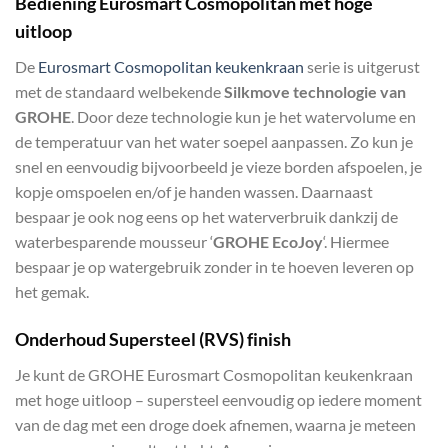
Bediening Eurosmart Cosmopolitan met hoge
uitloop
De
Eurosmart Cosmopolitan keukenkraan
serie is uitgerust
met de standaard welbekende
Silkmove technologie van
GROHE
. Door deze technologie kun je het watervolume en
de temperatuur van het water soepel aanpassen. Zo kun je
snel en eenvoudig bijvoorbeeld je vieze borden afspoelen, je
kopje omspoelen en/of je handen wassen. Daarnaast
bespaar je ook nog eens op het waterverbruik dankzij de
waterbesparende mousseur ‘
GROHE EcoJoy
‘. Hiermee
bespaar je op watergebruik zonder in te hoeven leveren op
het gemak.
Onderhoud Supersteel (RVS) finish
Je kunt de GROHE Eurosmart Cosmopolitan keukenkraan
met hoge uitloop – supersteel eenvoudig op iedere moment
van de dag met een droge doek afnemen, waarna je meteen