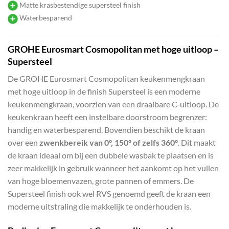
Matte krasbestendige supersteel finish
Waterbesparend
GROHE Eurosmart Cosmopolitan met hoge uitloop –
Supersteel
De GROHE Eurosmart Cosmopolitan keukenmengkraan
met hoge uitloop in de finish Supersteel is een moderne
keukenmengkraan, voorzien van een draaibare C-uitloop. De
keukenkraan heeft een instelbare doorstroom begrenzer:
handig en waterbesparend. Bovendien beschikt de kraan
over een
zwenkbereik van 0º, 150º of zelfs 360º
. Dit maakt
de kraan ideaal om bij een dubbele wasbak te plaatsen en is
zeer makkelijk in gebruik wanneer het aankomt op het vullen
van hoge bloemenvazen, grote pannen of emmers. De
Supersteel finish ook wel RVS genoemd geeft de kraan een
moderne uitstraling die makkelijk te onderhouden is.