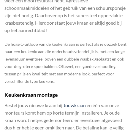
weer een mooi resultaat hebt. Agressieve
schoonmaakmiddelen of het gebruik van een schuursponsje
zijn niet nodig. Daarbovenop is het supersteel oppervlakte
krasbestendig. Hierdoor staat jouw kraan er altijd goed bij
op het aanrechtblad!
De hoge C-uitloop van de keukenkraan is perfect als je opzoek bent
naar een keukenkraan die onderhoudsvriendelijk is, met een lange
levensduur eventueel boven een dubbele wasbak geplaatst en ook
voor de grotere spoelbakken. Oftewel, een goede verhouding
tussen prijs en kwaliteit met een moderne look, perfect voor
verschillende type keukens.
Keukenkraan montage
Bestel jouw nieuwe kraan bij
Jouwkraan
en één van onze
monteurs komt hem op korte termijn installeren. Je oude
kraan wordt netjes gedemonteerd en eventueel afgevoerd
dus hier heb je geen omkijken naar. De betaling kan je veilig