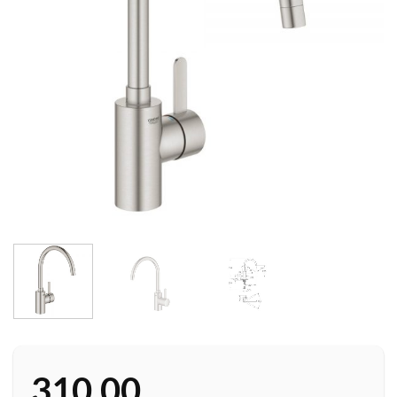
310,00