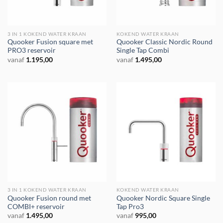
3 IN 1 KOKEND WATER KRAAN
KOKEND WATER KRAAN
Quooker Fusion square met
Quooker Classic Nordic Round
PRO3 reservoir
Single Tap Combi
vanaf
1.195,00
vanaf
1.495,00
3 IN 1 KOKEND WATER KRAAN
KOKEND WATER KRAAN
Quooker Fusion round met
Quooker Nordic Square Single
COMBI+ reservoir
Tap Pro3
vanaf
1.495,00
vanaf
995,00