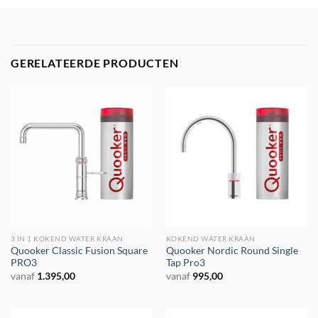
GERELATEERDE PRODUCTEN
3 IN 1 KOKEND WATER KRAAN
KOKEND WATER KRAAN
Quooker Classic Fusion Square
Quooker Nordic Round Single
PRO3
Tap Pro3
vanaf
1.395,00
vanaf
995,00