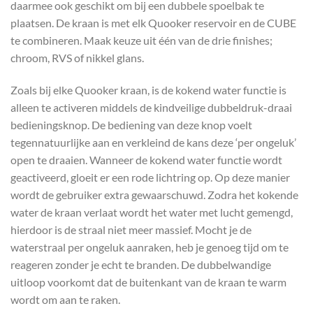
daarmee ook geschikt om bij een dubbele spoelbak te
plaatsen. De kraan is met elk Quooker reservoir en de CUBE
te combineren. Maak keuze uit één van de drie finishes;
chroom, RVS of nikkel glans.
Zoals bij elke Quooker kraan, is de kokend water functie is
alleen te activeren middels de kindveilige dubbeldruk-draai
bedieningsknop. De bediening van deze knop voelt
tegennatuurlijke aan en verkleind de kans deze ‘per ongeluk’
open te draaien. Wanneer de kokend water functie wordt
geactiveerd, gloeit er een rode lichtring op. Op deze manier
wordt de gebruiker extra gewaarschuwd. Zodra het kokende
water de kraan verlaat wordt het water met lucht gemengd,
hierdoor is de straal niet meer massief. Mocht je de
waterstraal per ongeluk aanraken, heb je genoeg tijd om te
reageren zonder je echt te branden. De dubbelwandige
uitloop voorkomt dat de buitenkant van de kraan te warm
wordt om aan te raken.