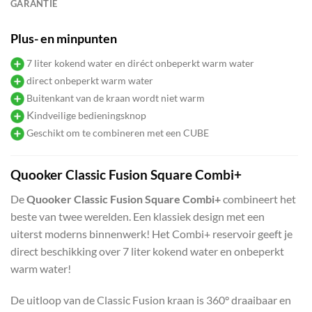
GARANTIE
Plus- en minpunten
7 liter kokend water en diréct onbeperkt warm water
direct onbeperkt warm water
Buitenkant van de kraan wordt niet warm
K
indveilige bedieningsknop
Geschikt om te combineren met een CUBE
Quooker Classic Fusion Square Combi+
De
Quooker Classic Fusion Square Combi+
combineert het
beste van twee werelden. Een klassiek design met een
uiterst moderns binnenwerk! Het Combi+ reservoir
geeft je
direct beschikking over 7 liter kokend water en onbeperkt
warm water!
De uitloop van de Classic Fusion kraan is 360° draaibaar en