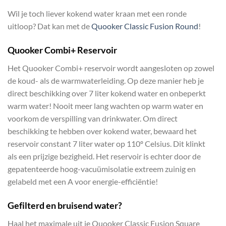
Wil je toch liever kokend water kraan met een ronde
uitloop? Dat kan met de
Quooker Classic Fusion Round
!
Quooker
Combi+ Reservoir
Het Quooker Combi+ reservoir wordt aangesloten op zowel
de koud- als de warmwaterleiding. Op deze manier heb je
direct beschikking over 7 liter kokend water en onbeperkt
warm water! Nooit meer lang wachten op warm water en
voorkom de verspilling van drinkwater. Om direct
beschikking te hebben over kokend water, bewaard het
reservoir constant 7 liter water op 110º Celsius. Dit klinkt
als een prijzige bezigheid. Het reservoir is echter door de
gepatenteerde hoog-vacuümisolatie extreem zuinig en
gelabeld met een A voor energie-efficiëntie!
Gefilterd en bruisend water?
Haal het maximale uit je Quooker Classic Fusion Square