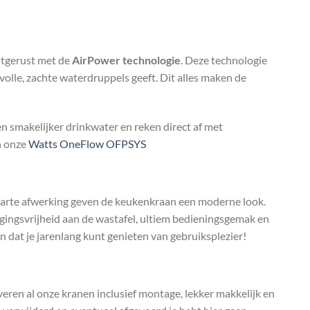
itgerust met de
AirPower technologie
. Deze technologie
olle, zachte waterdruppels geeft. Dit alles maken de
n smakelijker drinkwater en reken direct af met
n onze
Watts OneFlow OFPSYS
warte afwerking geven de keukenkraan een moderne look.
ngsvrijheid aan de wastafel, ultiem bedieningsgemak en
 dat je jarenlang kunt genieten van gebruiksplezier!
leveren al onze kranen inclusief montage, lekker makkelijk en