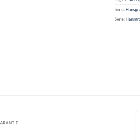
Serie:
Hansgro
Serie:
Hansgro
ARANTIE