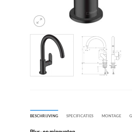
BESCHRIJVING
SPECIFICATIES
MONTAGE
G
Plus- en minpunten