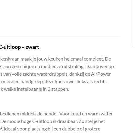
-uitloop – zwart
enkraan maak je jouw keuken helemaal compleet. De
nkraan een chique en modieuze uitstraling. Daarbovenop
ns van volle zachte waterdruppels, dankzij de AirPower
n metalen handgreep, deze kan zowel links als rechts
 welke instelbaar is in 3 stappen.
 bedienen middels de hendel. Voor koud en warm water
 De mooie hoge C-uitloop is draaibaar. Zo stel je het
°. Ideaal voor plaatsing bij een dubbele of grotere