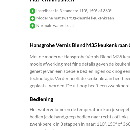
Instelbaar in 3 standen: 110°, 150° of 360°
Moderne mat zwart gekleurde keukenkraan
Normale waterstraal
Hansgrohe Vernis Blend M35 keukenkraan C
Met de moderne Hansgrohe Vernis Blend M35 keuk
mooie afwerking met fijne details geven de keuke
geniet je van een soepele bediening en ook nog ee
technologie. Verder heeft de keukenkraan heeft ee
geplaatst worden. De uitloop heeft een zwenkbereik
Bediening
Het watervolume en de temperatuur kun je soepel
bedien je de handgreep bedien naar rechts of links.
zwenkbereik in 3 stappen in naar: 110°, 150° of 360