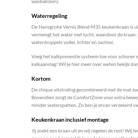
wasbak(ken).
Waterregeling
De Hansgrohe Vernis Blend M35 keukenkraan is u
vermengt het water met lucht, waardoor de kraan: v
waterdruppels voller, lichter en zachter.
Voeg het kalkpreventie systeem toe voor schoner e
kalkaanslag! Wil je hier meer over weten bekijk da
Kortom
De chique uitstraling gecombineerd met de mat z
Bovendien zorgt de ComfortZone voor extra bewegi
minder waterspatten. Zo ben je ervan verzekerd van
Keukenkraan inclusief montage
Jij zoekt een kraan uit en wij regelen de rest! Wij 