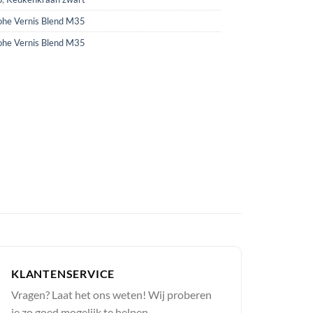
he Vernis Blend M35
he Vernis Blend M35
KLANTENSERVICE
Vragen? Laat het ons weten! Wij proberen
je zo goed mogelijk te helpen.